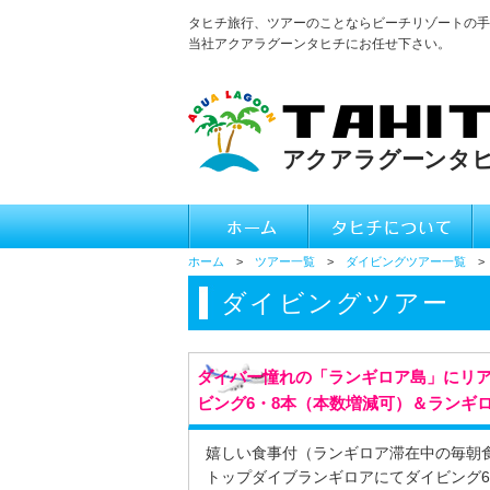
タヒチ旅行、ツアーのことならビーチリゾートの手
当社アクアラグーンタヒチにお任せ下さい。
ホーム
>
ツアー一覧
>
ダイビングツアー一覧
> t
ダイビングツアー
ダイバー憧れの「ランギロア島」にリア
ビング6・8本（本数増減可）＆ランギ
嬉しい食事付（ランギロア滞在中の毎朝
トップダイブランギロアにてダイビング6