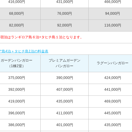
416,000円
431,000円
466,000円
68,000円
76,000円
94,000円
82,000円
92,000円
116,000円
す。宿泊はランギロア島６泊+タヒチ島１泊となります。
ア島4泊＋タヒチ島1泊の料金表
ガーデンバンガロー
プレミアムガーデン
ラグーンバンガロー
（1棟2室）
バンガロー
375,000円
390,000円
424,000円
392,000円
407,000円
441,000円
419,000円
435,000円
469,000円
396,000円
411,000円
445,000円
386,000円
401,000円
435,000円