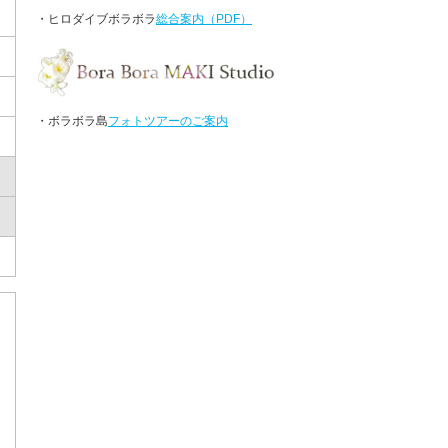
・ヒロダイブボラボラ
総合案内（PDF）
・ボラボラ島
フォトツアーのご案内