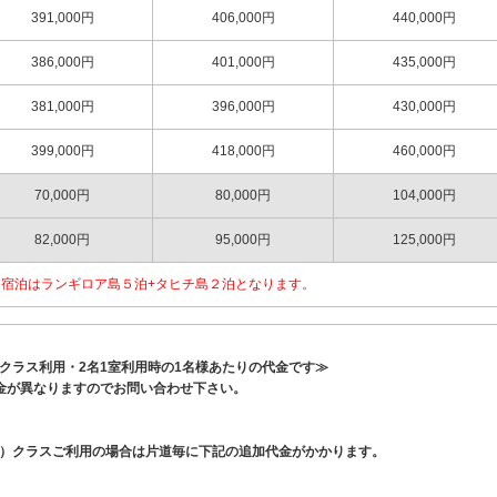
391,000円
406,000円
440,000円
386,000円
401,000円
435,000円
381,000円
396,000円
430,000円
399,000円
418,000円
460,000円
70,000円
80,000円
104,000円
82,000円
95,000円
125,000円
す。宿泊はランギロア島５泊+タヒチ島２泊となります。
クラス利用・2名1室利用時の1名様あたりの代金です≫
金が異なりますのでお問い合わせ下さい。
）クラスご利用の場合は片道毎に下記の追加代金がかかります。