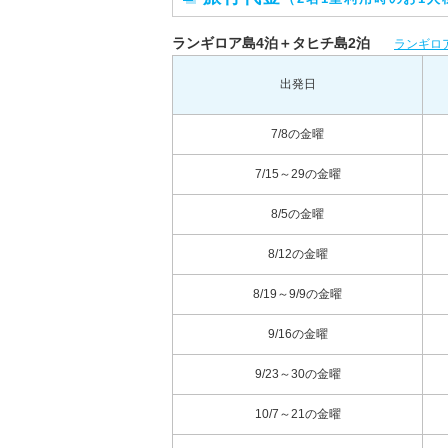
ランギロア島4泊＋タヒチ島2泊
ランギロ
出発日
7/8の金曜
7/15～29の金曜
8/5の金曜
8/12の金曜
8/19～9/9の金曜
9/16の金曜
9/23～30の金曜
10/7～21の金曜