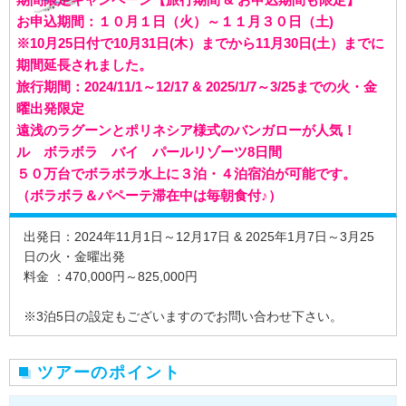
お申込期間：１０月１日（火）～１１月３０日（土)
※10月25日付で10月31日(木）までから11月30日(土）までに
期間延長されました。
旅行期間：2024/11/1～12/17 & 2025/1/7～3/25までの火・金
曜出発限定
遠浅のラグーンとポリネシア様式のバンガローが人気！
ル ボラボラ バイ パールリゾーツ8日間
５０万台でボラボラ水上に３泊・４泊宿泊が可能です。
（ボラボラ＆パペーテ滞在中は毎朝食付♪）
出発日：2024年11月1日～12月17日 & 2025年1月7日～3月25
日の火・金曜出発
料金 ：470,000円～825,000円
※3泊5日の設定もございますのでお問い合わせ下さい。
ツアーのポイント