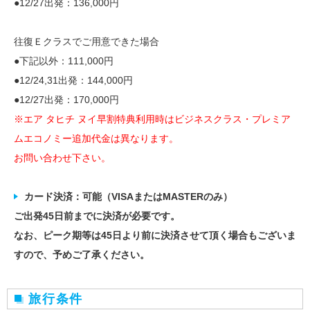
●12/27出発：136,000円
往復Ｅクラスでご用意できた場合
●下記以外：111,000円
●12/24,31出発：144,000円
●12/27出発：170,000円
※エア タヒチ ヌイ早割特典利用時はビジネスクラス・プレミア
ムエコノミー追加代金は異なります。
お問い合わせ下さい。
カード決済：可能（VISAまたはMASTERのみ）
ご出発45日前までに決済が必要です。
なお、ピーク期等は45日より前に決済させて頂く場合もございま
すので、予めご了承ください。
旅行条件