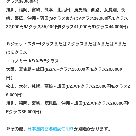
クラス36,000円）
旭川、福岡、宮崎、熊本、北九州、鹿児島、釧路、女満別、長
崎、帯広、沖縄～羽田(SクラスまたはVクラス26,000円/Lクラス
32,000円/Mクラス35,000円/Iクラス41,000円/Dクラス44,000円)
ＧジェットスターIクラスまたはＺクラスまたはＡまたはＦまた
はＥクラス
エコノミー:I/Z/A/F/Eクラス
大阪、宮古島～成田(I/Z/A/Fクラス15,000円/Eクラス20,0000
円）
松山、大分、札幌、高松～成田(I/Z/A/Fクラス22,000円/Eクラス2
9,000円)
旭川、福岡、宮崎、鹿児島、沖縄～成田(I/Z/A/Fクラス26,000円/
Eクラス35,000円）
※その他、
日本国内空港施設使用料
が別途かかります。