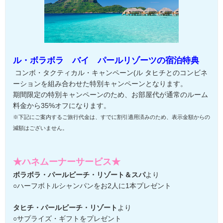
ル・ボラボラ バイ パールリゾーツの宿泊特典
コンボ・タクティカル・キャンペーン(ル タヒチとのコンビネ
ーションを組み合わせた特別キャンペーンとなります。
期間限定の特別キャンペーンのため、お部屋代が通常のルーム
料金から35%オフになります。
※下記にご案内するご旅行代金は、すでに割引適用済みのため、表示金額からの
減額はございません。
★ハネムーナーサービス★
ボラボラ・パールビーチ・リゾート＆スパ
より
○ハーフボトルシャンパンをお2人に1本プレゼント
タヒチ・パールビーチ・リゾート
より
○サプライズ・ギフトをプレゼント