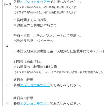
各種
オプショナルツアー
でお楽しみください。
2～3
（ボラボラ島4泊の場合、終日自由行動が1日増えます）
（ボラボラ島5泊の場合、終日自由行動が2日増えます）
出発時間まで自由行動。
※お部屋のご利用は12時まで
午前～夕刻 ホテルバスとボートにて空港へ。
ボラボラ島発 パペーテへ
4
日本語現地係員お出迎え後、現地旅行社混載車にてホテルへ
到着後は自由行動。
※お部屋のご利用は14時以降
（ボラボラ島5泊の場合、パペーテでの自由行動は夕方～夜の数時間のみとな
終日自由行動。
5
各種
オプショナルツアー
でお楽しみください。
終日自由行動。
6
各種
オプショナルツアー
でお楽しみください。