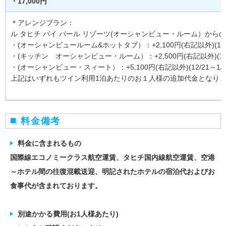
・17,000円
＊アレンジプラン：
ル タヒチ バイ パール リゾーツ(オーシャンビュー・ルーム）から
・(オーシャンビュールーム&ホットタブ）：+2,100円(右記以外)(12/2
・(キッチン オーシャンビュー・ルーム）：+2,500円(右記以外)(12/2
・(オーシャンビュー・スィート）：+5,100円(右記以外)(12/21～1/3
上記はいずれもツイン利用1泊あたりのお１人様の追加代金となり
料金備考
料金に含まれるもの
国際線エコノミークラス航空運賃、タヒチ国内線航空運賃、空港
～ホテル間の往復混載送迎、明記されたホテルの宿泊代およびお
食事代が含まれております。
別途かかる費用(お1人様あたり)