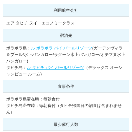
利用航空会社
エア タヒチ ヌイ エコノミークラス
宿泊先
ボラボラ島：
ル ボラボラ バイ パールリゾーツ
(ガーデンヴィラ
＆プール/水上バンガロー/ラグーン水上バンガロー/オテマヌ水上
バンガロー)
タヒチ島：
ル タヒチ バイ パールリゾーツ
（デラックス オーシ
ャンビュー ルーム)
食事条件
ボラボラ島滞在時：毎朝食付
タヒチ島滞在時：毎朝食付（タヒチ帰国日の朝食は含まれませ
ん）
最少催行人数