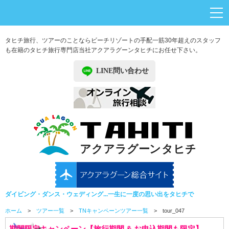
タヒチ旅行、ツアーのことならビーチリゾートの手配一筋30年超えのスタッフ
も在籍のタヒチ旅行専門店
当社アクアラグーンタヒチにお任せ下さい。
LINE問い合わせ
ダイビング・ダンス・ウェディング...一生に一度の思い出をタヒチで
ホーム
>
ツアー一覧
>
TNキャンペーンツアー一覧
> tour_047
期間限定キャンペーン【旅行期間 & お申込期間も限定】