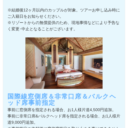
※結婚後12ヶ月以内のカップルが対象。ツアーお申し込み時に
ご入籍日をお知らせください。
※リゾートからの無償提供のため、現地事情などにより予告な
く変更･中止となることがございます。
国際線窓側席＆非常口席＆バルクヘ
ッド席事前指定
事前に窓側席を指定される場合、お1人様片道4,500円追加。
事前に非常口席&バルクヘッド席を指定される場合、お1人様片
道9,000円追加。